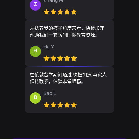
Zhang M
Z
从抚养我的孩子角度来看，快橙加速
帮助我们一家访问国际教育资源。
Hu Y
H
在伦敦留学期间通过 快橙加速 与家人
保持联系，体验非常顺畅。
Bao L
B