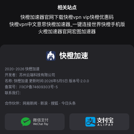
相关站点
快橙加速器官网下载
快橙vpn vip
快橙优惠码
快橙vpn中文意思
快橙加速器_一键连接世界
快橙手机版
火橙加速器官网
宏图加速器
快橙加速
2020-2026 快橙加速
开发者：苏州云端科技有限公司
名称: 快橙加速 更新时间:2026年5月5日 版本号:2.0.0
备案号：川ICP备74609303号-5
联系我们：
合作伙伴：
网易新闻
·
新浪
·
搜狐
·
今日头条